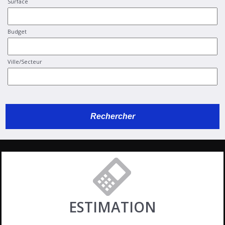
Surface
Budget
Ville/Secteur
ESTIMATION