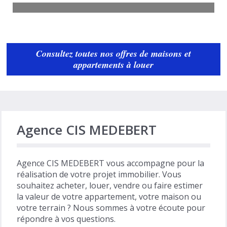
Garage Istres
90
€
Consultez toutes nos offres de maisons et
Voir
par mois, charges comprises
appartements à louer
Agence CIS MEDEBERT
Agence CIS MEDEBERT vous accompagne pour la
réalisation de votre projet immobilier. Vous
souhaitez acheter, louer, vendre ou faire estimer
la valeur de votre appartement, votre maison ou
votre terrain ? Nous sommes à votre écoute pour
répondre à vos questions.