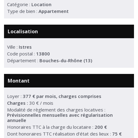
Catégorie :
Location
Type de bien :
Appartement
Localisation
Ville :
Istres
Code postal :
13800
Département :
Bouches-du-Rhône (13)
Montant
Loyer :
377 €
par mois, charges comprises
Charges :
30 € / mois
Modalité de règlement des charges locatives :
Prévisionnelles mensuelles avec régularisation
annuelle
Honoraires TTC à la charge du locataire :
200 €
Dont honoraires TTC réalisation d’état des lieux :
75 €