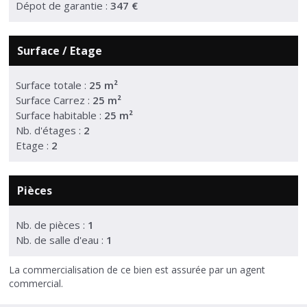
Dépot de garantie :
347 €
Surface / Etage
Surface totale :
25 m²
Surface Carrez :
25 m²
Surface habitable :
25 m²
Nb. d'étages :
2
Etage :
2
Pièces
Nb. de pièces :
1
Nb. de salle d'eau :
1
La commercialisation de ce bien est assurée par un agent
commercial.