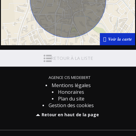
Voir la carte
RETOUR À LA LISTE
AGENCE CIS MEDEBERT
Mentions légales
Honoraires
Plan du site
Gestion des cookies
Retour en haut de la page