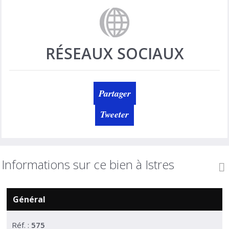
RÉSEAUX SOCIAUX
Partager
Tweeter
Informations sur ce bien à Istres
Général
Réf. :
575