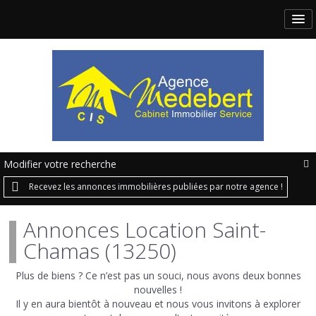
Modifier votre recherche
Recevez les annonces immobilières publiées par notre agence !
Annonces Location Saint-
Chamas (13250)
Plus de biens ? Ce n’est pas un souci, nous avons deux bonnes
nouvelles !
Il y en aura bientôt à nouveau et nous vous invitons à explorer