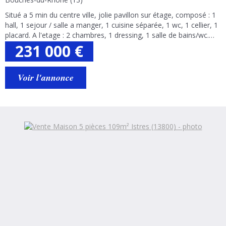
Situé a 5 min du centre ville, jolie pavillon sur étage, composé : 1
hall, 1 sejour / salle a manger, 1 cuisine séparée, 1 wc, 1 cellier, 1
placard. A l'etage : 2 chambres, 1 dressing, 1 salle de bains/wc.
Terrasse et garage. C.c gaz. Fenetres double vitrages. Vide...
231 000
€
Voir l'annonce